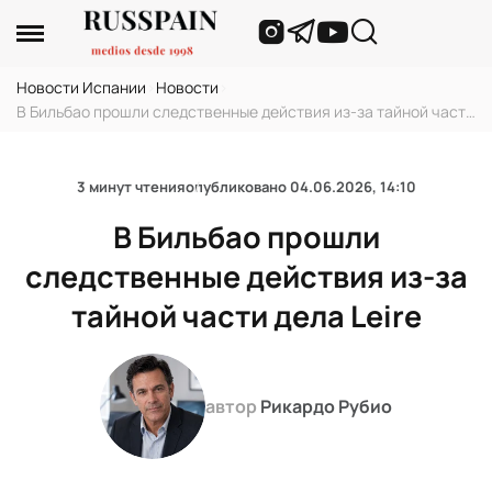
Новости Испании
›
Новости
›
В Бильбао прошли следственные действия из-за тайной части
дела Leire
3 минут чтения
опубликовано
04.06.2026, 14:10
В Бильбао прошли
следственные действия из-за
тайной части дела Leire
автор
Рикардо Рубио