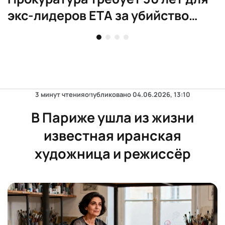
экс-лидеров ETA за убийство
Ордоñеса
3 минут чтения
опубликовано
04.06.2026, 13:10
В Париже ушла из жизни
известная иранская
художница и режиссёр