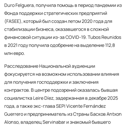
Duro Felguera, получила помощь в период пандемии из
Фонда поддержки стратегических предприятий
(FASEE), который был создан летом 2020 года для
стабилизации бизнеса, оказавшегося в сложной
финансовой ситуации из-за COVID-19. Tubos Reunidos
в 2021 году получила одобрение на выделение 112,8
млн евро.
Расследование Национальной аудиенции
фокусируется на возможном использовании влияния
для получения господдержки и заключения
контрактов. В центре подозрений оказалась бывшая
социалистка Leire Díez, задержанная в декабре 2025
года, а также экс-глава SEPI Vicente Fernández
Guerrero и предприниматель из Страны Басков Antxon
Alonso, владелец Servinabar и знакомый бывшего