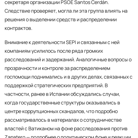
секретаря организации PSOE Santos Cerdán.
Следствие проверяет, могла ли эта группа влиять на
решения о выделении средств и распределении
контрактов.
Внимание к деятельности SEPI и связанным с ней
компаниям усилилось после ряда громких
расследований и задержаний. Аналогичные вопросы о
прозрачности и контроле за распределением
госпомощи поднимались и в других делах, связанных с
поддержкой стратегических предприятий. В
частности, ранее в Испании обсуждались случаи,
когда государственные структуры оказывались в
центре коррупционных скандалов, что подробно
рассматривалось в материалах о сотрудничестве
властей с Ватиканом на фоне расследования против
Zapatero — подробнее о политическом фоне и реакции