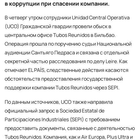
в коррупции при спасении компании.
В четверг утром сотрудники Unidad Central Operativa
(UCO) Гражданской гвардии провели обыск в
центральном офисе Tubos Reunidos в Бильбао.
Операция прошла по поручению судьи Национальной
аудиенции Сантьяго Педраса и связана с отдельной
секретной частью расследования по делу Leire. Как
отмечает EL PAÍS, следственные действия касаются
обстоятельств предоставления государственной
поддержки компании Tubos Reunidos через SEPI.
По данным источников, UCO также направила
официальный запрос в Sociedad Estatal de
Participaciones Industriales (SEPI) с требованием
предоставить документы, связанные с деятельностью
Tubos Reunidos. Компания, как и Air Europa, Plus Ultra и