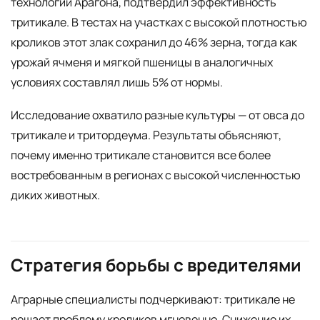
технологий Арагона, подтвердил эффективность
тритикале. В тестах на участках с высокой плотностью
кроликов этот злак сохранил до 46% зерна, тогда как
урожай ячменя и мягкой пшеницы в аналогичных
условиях составлял лишь 5% от нормы.
Исследование охватило разные культуры — от овса до
тритикале и тритордеума. Результаты объясняют,
почему именно тритикале становится все более
востребованным в регионах с высокой численностью
диких животных.
Стратегия борьбы с вредителями
Аграрные специалисты подчеркивают: тритикале не
решает проблему кроликов мгновенно. Снижение их