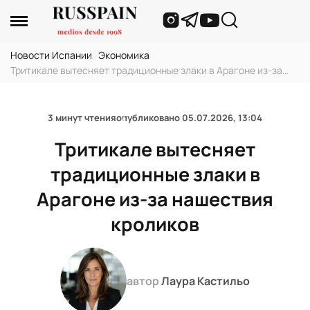
Новости Испании
›
Экономика
›
Тритикале вытесняет традиционные злаки в Арагоне из-за
нашествия кроликов
3 минут чтения
опубликовано
05.07.2026, 13:04
Тритикале вытесняет
традиционные злаки в
Арагоне из-за нашествия
кроликов
автор
Лаура Кастильо