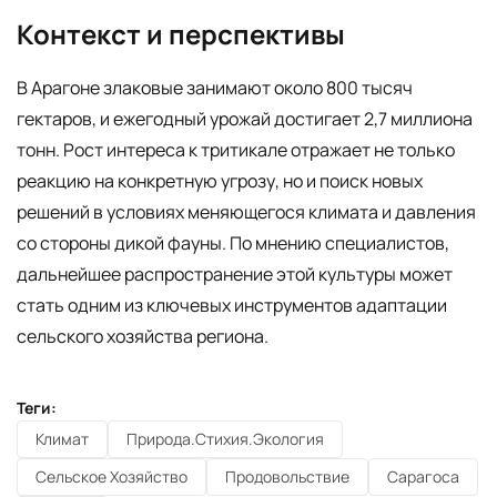
Контекст и перспективы
В Арагоне злаковые занимают около 800 тысяч
гектаров, и ежегодный урожай достигает 2,7 миллиона
тонн. Рост интереса к тритикале отражает не только
реакцию на конкретную угрозу, но и поиск новых
решений в условиях меняющегося климата и давления
со стороны дикой фауны. По мнению специалистов,
дальнейшее распространение этой культуры может
стать одним из ключевых инструментов адаптации
сельского хозяйства региона.
Теги:
Климат
Природа.Стихия.Экология
Сельское Хозяйство
Продовольствие
Сарагоса