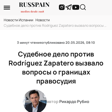
Новости Испании
›
Новости
›
Судебное дело против Rodríguez Zapatero вызвало вопросы о
границах правосудия
3 минут чтения
опубликовано
20.05.2026, 08:10
Судебное дело против
Rodríguez Zapatero вызвало
вопросы о границах
правосудия
автор
Рикардо Рубио