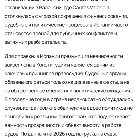
организации в Валенсии, где Cáritas Valencia
столкнулась с угрозой сокращения финансирования,
судебные и политические процессы в Испании часто
становятся ареной для публичных конфликтов и
затяжных разбирательств.
Для справки: в Испании презумпция невиновности
закреплена в Конституции и является одним из
ключевых принципов правосудия. Судебные органы
обязаны опираться только на доказанные факты, а не
на общественное мнение или политические ожидания.
В последние годы в стране неоднократно обсуждались
случаи, когда громкие обвинения в адрес политиков не
приводили к реальным приговорам, что подчеркивает
важность прозрачности и объективности в работе
судов. По данным на 2026 год, нагрузка на суды,