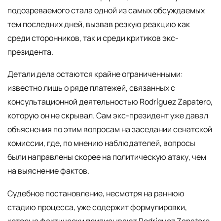
подозреваемого стала одной из самых обсуждаемых
тем последних дней, вызвав резкую реакцию как
среди сторонников, так и среди критиков экс-
президента.
Детали дела остаются крайне ограниченными:
известно лишь о ряде платежей, связанных с
консультационной деятельностью Rodríguez Zapatero,
которую он не скрывал. Сам экс-президент уже давал
объяснения по этим вопросам на заседании сенатской
комиссии, где, по мнению наблюдателей, вопросы
были направлены скорее на политическую атаку, чем
на выяснение фактов.
Судебное постановление, несмотря на раннюю
стадию процесса, уже содержит формулировки,
которые фактически приписывают Rodríguez Zapatero