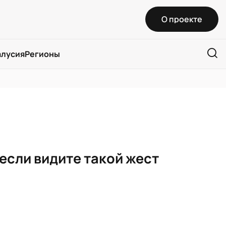
О проекте
алусия
Регионы
если видите такой жест