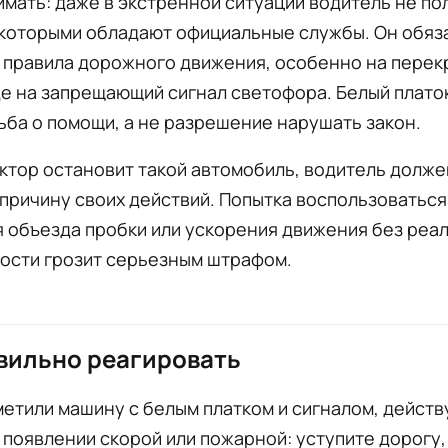
мать: даже в экстренной ситуации водитель не по
 которыми обладают официальные службы. Он обяз
 правила дорожного движения, особенно на перек
е на запрещающий сигнал светофора. Белый платок
ьба о помощи, а не разрешение нарушать закон.
ктор остановит такой автомобиль, водитель долже
причину своих действий. Попытка воспользоваться
 объезда пробки или ускорения движения без реа
ости грозит серьезным штрафом.
вильно реагировать
метили машину с белым платком и сигналом, действ
и появлении скорой или пожарной: уступите дорогу,