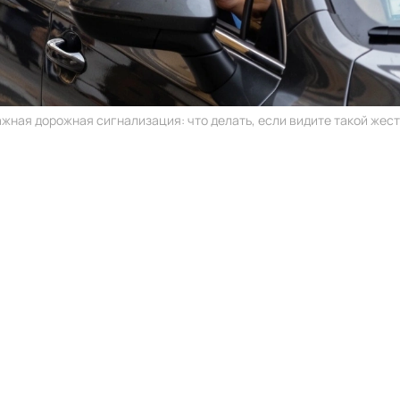
ажная дорожная сигнализация: что делать, если видите такой жест 