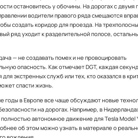
сти остановитесь у обочины. На дорогах с двумя 
правлении водители правого ряда смещаются вправ
тобы создать коридор для проезда. На трехполосн
вый ряд уходит к разделительной полосе, остальн
дача — не создавать помех и не провоцировать
ьную опасность. Как отмечает DGT, каждая секунд
 для экстренных служб или тех, кто оказался в кр
может спасти жизнь.
е годы в Европе все чаще обсуждают новые технол
безопасности на дорогах. Например, в Нидерланда
полностью автономное движение для Tesla Model Y
обнее об этом можно узнать в материале о реаль
го вождения.