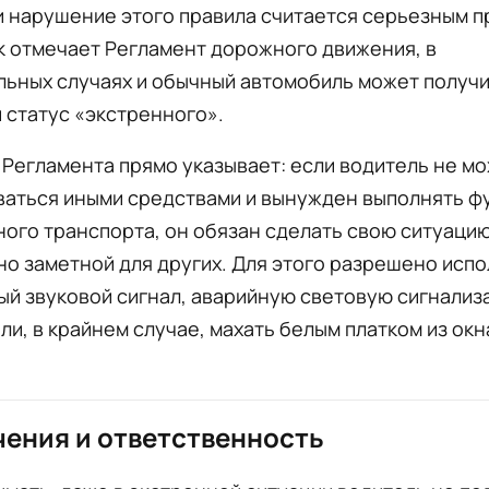
и нарушение этого правила считается серьезным п
к отмечает Регламент дорожного движения, в
льных случаях и обычный автомобиль может получ
 статус «экстренного».
1 Регламента прямо указывает: если водитель не м
ваться иными средствами и вынужден выполнять ф
ого транспорта, он обязан сделать свою ситуаци
о заметной для других. Для этого разрешено исп
й звуковой сигнал, аварийную световую сигнализ
или, в крайнем случае, махать белым платком из окн
ения и ответственность