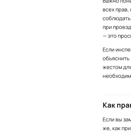
Важно пони
всех прав,
соблюдать
при проезд
— это прос
Если инспе
объяснить 
жестом для
необходим
Как пра
Если вы за
же, как пр