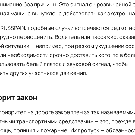
нимание без причины. Это сигнал о чрезвычайной 
ная машина вынуждена действовать как экстренна
RUSSPAIN, подобные случаи встречаются редко, но
рудно переоценить. Водитель или пассажир, оказа
й ситуации — например, при резком ухудшении со
ли необходимости срочно доставить кого-то в бол
льзовать белый платок и звуковой сигнал, чтобы
ть других участников движения.
орит закон
приоритет на дороге закреплен за так называемым
тными транспортными средствами» — это, прежде в
ощь, полиция и пожарные. Их пропуск — обязаннос