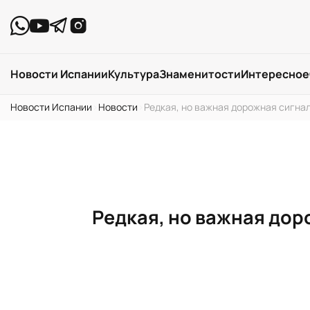
Новости Испании
Культура
Знаменитости
Интересное
Новости Испании
›
Новости
›
Редкая, но важная дорожная сигнал
Редкая, но важная дор