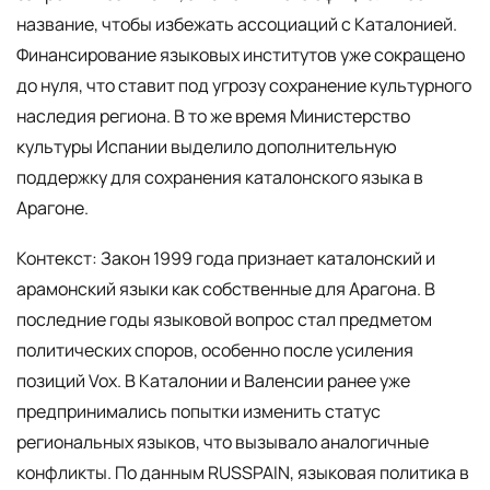
название, чтобы избежать ассоциаций с Каталонией.
Финансирование языковых институтов уже сокращено
до нуля, что ставит под угрозу сохранение культурного
наследия региона. В то же время Министерство
культуры Испании выделило дополнительную
поддержку для сохранения каталонского языка в
Арагоне.
Контекст: Закон 1999 года признает каталонский и
арамонский языки как собственные для Арагона. В
последние годы языковой вопрос стал предметом
политических споров, особенно после усиления
позиций Vox. В Каталонии и Валенсии ранее уже
предпринимались попытки изменить статус
региональных языков, что вызывало аналогичные
конфликты. По данным RUSSPAIN, языковая политика в