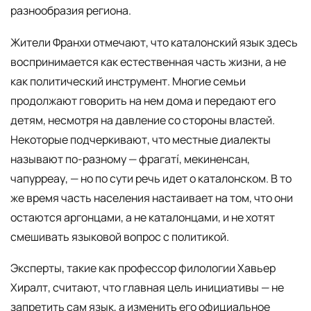
разнообразия региона.
Жители Франхи отмечают, что каталонский язык здесь
воспринимается как естественная часть жизни, а не
как политический инструмент. Многие семьи
продолжают говорить на нем дома и передают его
детям, несмотря на давление со стороны властей.
Некоторые подчеркивают, что местные диалекты
называют по-разному — фрагатí, мекиненсан,
чапурреау, — но по сути речь идет о каталонском. В то
же время часть населения настаивает на том, что они
остаются аргонцами, а не каталонцами, и не хотят
смешивать языковой вопрос с политикой.
Эксперты, такие как профессор филологии Хавьер
Хиралт, считают, что главная цель инициативы — не
запретить сам язык, а изменить его официальное