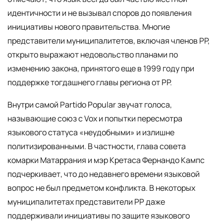
идентичности и не вызывал споров до появления
инициативы нового правительства. Многие
представители муниципалитетов, включая членов PP,
открыто выражают недовольство планами по
изменению закона, принятого еще в 1999 году при
поддержке тогдашнего главы региона от PP.
Внутри самой Partido Popular звучат голоса,
называющие союз с Vox и попытки пересмотра
языкового статуса «неудобными» и излишне
политизированными. В частности, глава совета
комарки Матаррания и мэр Кретаса Фернандо Кампс
подчеркивает, что до недавнего времени языковой
вопрос не был предметом конфликта. В некоторых
муниципалитетах представители PP даже
поддерживали инициативы по защите языкового