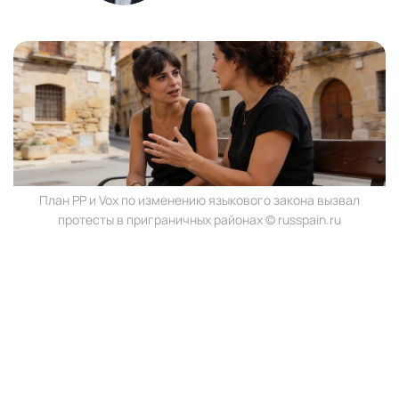
План PP и Vox по изменению языкового закона вызвал
протесты в приграничных районах © russpain.ru