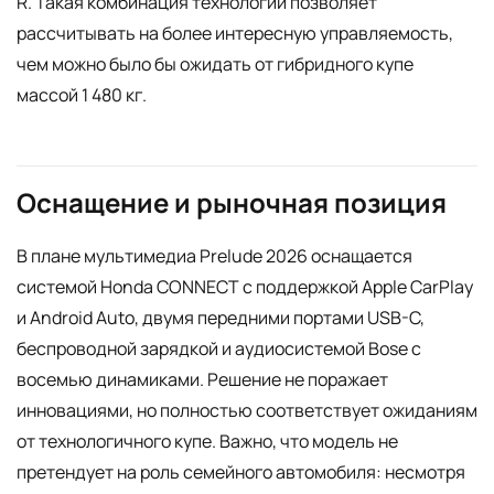
R. Такая комбинация технологий позволяет
рассчитывать на более интересную управляемость,
чем можно было бы ожидать от гибридного купе
массой 1 480 кг.
Оснащение и рыночная позиция
В плане мультимедиа Prelude 2026 оснащается
системой Honda CONNECT с поддержкой Apple CarPlay
и Android Auto, двумя передними портами USB-C,
беспроводной зарядкой и аудиосистемой Bose с
восемью динамиками. Решение не поражает
инновациями, но полностью соответствует ожиданиям
от технологичного купе. Важно, что модель не
претендует на роль семейного автомобиля: несмотря