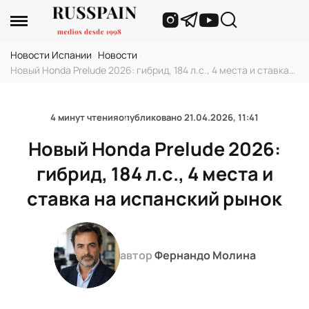
Новости Испании
›
Новости
›
Новый Honda Prelude 2026: гибрид, 184 л.с., 4 места и ставка
на испанский рынок
4 минут чтения
опубликовано
21.04.2026, 11:41
Новый Honda Prelude 2026:
гибрид, 184 л.с., 4 места и
ставка на испанский рынок
автор
Фернандо Молина