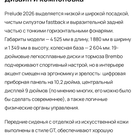
Prelude 2026 выделяется низкой и широкой посадкой,
чистым силуэтом fastback и выразительной задней
частью с тонкими горизонтальными фонарями.
Габариты модели — 4 525 мм в длину, 1 880 мм в ширину
и 1 349 мм в высоту, колесная база — 2 604 мм. 19-
дюймовые легкосплавные диски и тормоза Brembo
подчеркивают спортивный настрой, но в интерьере
акцент смещен на эргономику и зрелость: цифровая
приборная панель на 10,2 дюйма, центральный
дисплей 9 дюймов (по мнению многих, его можно было
бы сделать современнее), а также логичные
физические органы управления.
Передние сиденья с отделкой из искусственной кожи
выполнены в стиле GT, обеспечивают хорошую