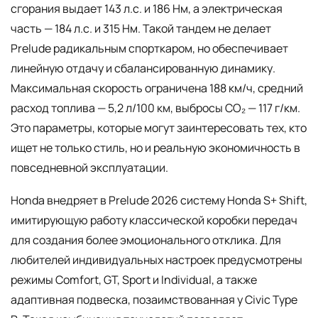
сгорания выдает 143 л.с. и 186 Нм, а электрическая
часть — 184 л.с. и 315 Нм. Такой тандем не делает
Prelude радикальным спорткаром, но обеспечивает
линейную отдачу и сбалансированную динамику.
Максимальная скорость ограничена 188 км/ч, средний
расход топлива — 5,2 л/100 км, выбросы CO₂ — 117 г/км.
Это параметры, которые могут заинтересовать тех, кто
ищет не только стиль, но и реальную экономичность в
повседневной эксплуатации.
Honda внедряет в Prelude 2026 систему Honda S+ Shift,
имитирующую работу классической коробки передач
для создания более эмоционального отклика. Для
любителей индивидуальных настроек предусмотрены
режимы Comfort, GT, Sport и Individual, а также
адаптивная подвеска, позаимствованная у Civic Type