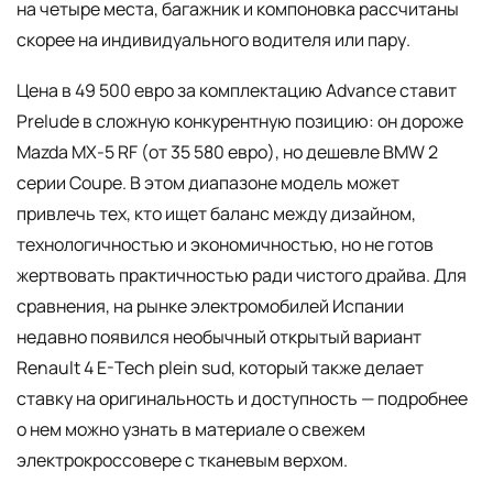
на четыре места, багажник и компоновка рассчитаны
скорее на индивидуального водителя или пару.
Цена в 49 500 евро за комплектацию Advance ставит
Prelude в сложную конкурентную позицию: он дороже
Mazda MX-5 RF (от 35 580 евро), но дешевле BMW 2
серии Coupe. В этом диапазоне модель может
привлечь тех, кто ищет баланс между дизайном,
технологичностью и экономичностью, но не готов
жертвовать практичностью ради чистого драйва. Для
сравнения, на рынке электромобилей Испании
недавно появился необычный открытый вариант
Renault 4 E-Tech plein sud, который также делает
ставку на оригинальность и доступность — подробнее
о нем можно узнать в материале о свежем
электрокроссовере с тканевым верхом.