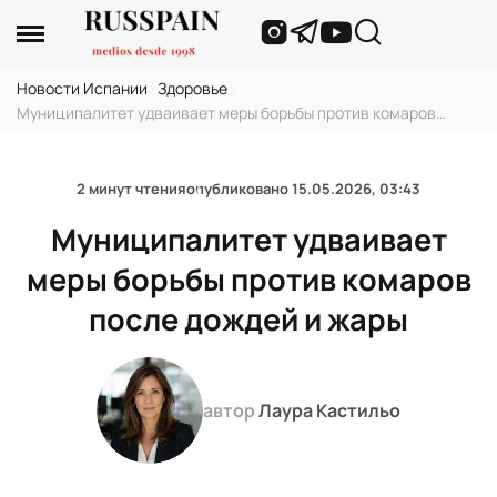
Новости Испании
›
Здоровье
›
Муниципалитет удваивает меры борьбы против комаров
после дождей и жары
2 минут чтения
опубликовано
15.05.2026, 03:43
Муниципалитет удваивает
меры борьбы против комаров
после дождей и жары
автор
Лаура Кастильо