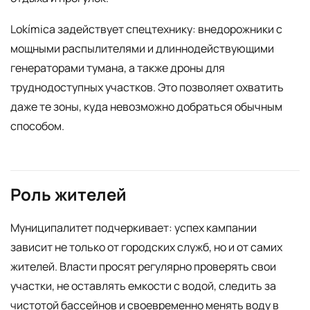
Lokímica задействует спецтехнику: внедорожники с
мощными распылителями и длиннодействующими
генераторами тумана, а также дроны для
труднодоступных участков. Это позволяет охватить
даже те зоны, куда невозможно добраться обычным
способом.
Роль жителей
Муниципалитет подчеркивает: успех кампании
зависит не только от городских служб, но и от самих
жителей. Власти просят регулярно проверять свои
участки, не оставлять емкости с водой, следить за
чистотой бассейнов и своевременно менять воду в