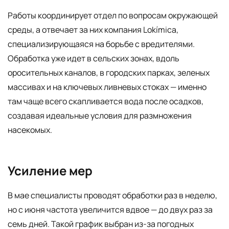
Работы координирует отдел по вопросам окружающей
среды, а отвечает за них компания Lokímica,
специализирующаяся на борьбе с вредителями.
Обработка уже идет в сельских зонах, вдоль
оросительных каналов, в городских парках, зеленых
массивах и на ключевых ливневых стоках — именно
там чаще всего скапливается вода после осадков,
создавая идеальные условия для размножения
насекомых.
Усиление мер
В мае специалисты проводят обработки раз в неделю,
но с июня частота увеличится вдвое — до двух раз за
семь дней. Такой график выбран из-за погодных