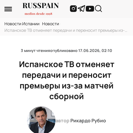
Новости Испании
›
Новости
›
Испанское ТВ отменяет передачи и переносит премьеры из-
за матчей сборной
3 минут чтения
опубликовано
17.06.2026, 02:10
Испанское ТВ отменяет
передачи и переносит
премьеры из-за матчей
сборной
автор
Рикардо Рубио