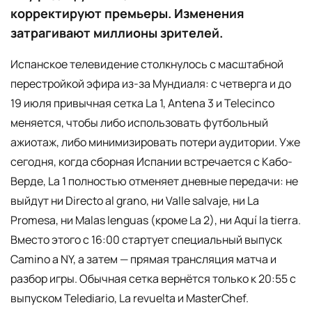
корректируют премьеры. Изменения
затрагивают миллионы зрителей.
Испанское телевидение столкнулось с масштабной
перестройкой эфира из-за Мундиаля: с четверга и до
19 июля привычная сетка La 1, Antena 3 и Telecinco
меняется, чтобы либо использовать футбольный
ажиотаж, либо минимизировать потери аудитории. Уже
сегодня, когда сборная Испании встречается с Кабо-
Верде, La 1 полностью отменяет дневные передачи: не
выйдут ни Directo al grano, ни Valle salvaje, ни La
Promesa, ни Malas lenguas (кроме La 2), ни Aquí la tierra.
Вместо этого с 16:00 стартует специальный выпуск
Camino a NY, а затем — прямая трансляция матча и
разбор игры. Обычная сетка вернётся только к 20:55 с
выпуском Telediario, La revuelta и MasterChef.