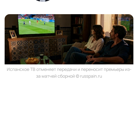
Испанское ТВ отменяет передачи и переносит премьеры из-
за матчей сборной © russpain.ru