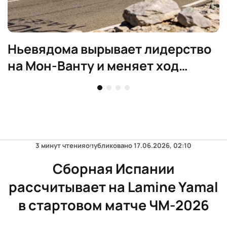
Ньевядома вырывает лидерство
на Мон-Ванту и меняет ход
женского Тур де Франс
3 минут чтения
опубликовано
17.06.2026, 02:10
Сборная Испании
рассчитывает на Lamine Yamal
в стартовом матче ЧМ-2026