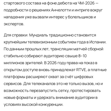
стартового состава на фоне дебюта на ЧМ-2026 —
подробности о решениях Анчелотти и интриге вокруг
нападения уже вызвали интерес у болельщиков и
экспертов.
Для справки: Мундиаль традиционно становится
крупнейшим телевизионным событием года в Испании.
По данным прошлых лет, трансляции матчей сборной
стабильно собирают аудиторию свыше 8–10
миллионов зрителей. В 2026 году права на показ в
открытом доступе вновь принадлежат RTVE, а платные
платформы расширяют охват за счёт цифровых
сервисов. Для телеканалов это не только вызов, но и
возможность перезапустить сетку, протестировать
новые форматы и удержать внимание аудитории в
условиях высокой конкуренции.