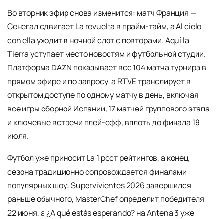
Во вторник эфир снова изменится: матч Франция —
Сенегал сдвигает La revuelta в прайм-тайм, а Al cielo
con ella уходит в ночной слот с повторами. Aquí la
Tierra уступает место новостям и футбольной студии.
Платформа DAZN показывает все 104 матча турнира в
прямом эфире и по запросу, а RTVE транслирует в
открытом доступе по одному матчу в день, включая
все игры сборной Испании, 17 матчей группового этапа
и ключевые встречи плей-офф, вплоть до финала 19
июля.
Футбол уже приносит La 1 рост рейтингов, а конец
сезона традиционно сопровождается финалами
популярных шоу: Supervivientes 2026 завершился
раньше обычного, MasterChef определит победителя
22 июня, а ¿A qué estás esperando? на Antena 3 уже