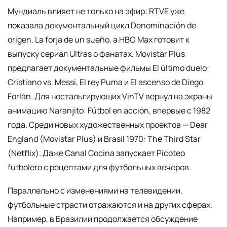
Мундиаль влияет не только на эфир: RTVE уже
показала документальный цикл Denominación de
origen. La forja de un sueño, а HBO Max готовит к
выпуску сериал Ultras о фанатах. Movistar Plus
предлагает документальные фильмы El último duelo:
Cristiano vs. Messi, El rey Puma и El ascenso de Diego
Forlán. Для ностальгирующих VinTV вернул на экраны
анимацию Naranjito: Fútbol en acción, впервые с 1982
года. Среди новых художественных проектов — Dear
England (Movistar Plus) и Brasil 1970: The Third Star
(Netflix). Даже Canal Cocina запускает Picoteo
futbolero с рецептами для футбольных вечеров.
Параллельно с изменениями на телевидении,
футбольные страсти отражаются и на других сферах.
Например, в Бразилии продолжается обсуждение