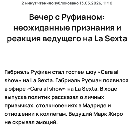
2 минут чтения
опубликовано
13.05.2026, 11:10
Вечер с Руфианом:
неожиданные признания и
реакция ведущего на La Sexta
Габриэль Руфиан стал гостем шоу «Cara al
show» на La Sexta. Габриэль Руфиан появился
в эфире «Cara al show» на La Sexta. В ходе
выпуска политик рассказал о личных
привычках, столкновениях в Мадриде и
отношении к коллегам. Ведущий Марк Жиро
не скрывал эмоций.