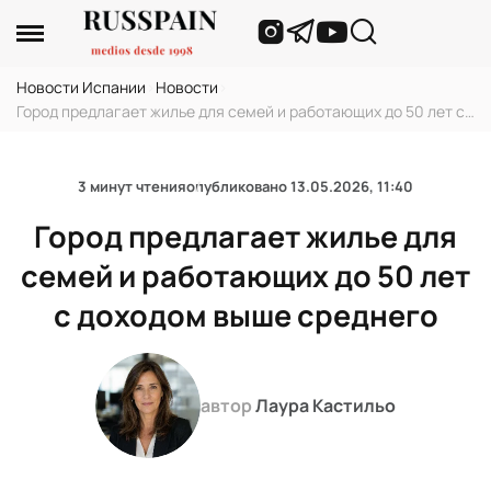
Новости Испании
›
Новости
›
Город предлагает жилье для семей и работающих до 50 лет с
доходом выше среднего
3 минут чтения
опубликовано
13.05.2026, 11:40
Город предлагает жилье для
семей и работающих до 50 лет
с доходом выше среднего
автор
Лаура Кастильо