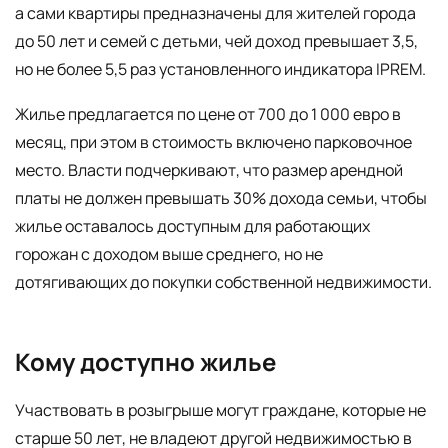
а сами квартиры предназначены для жителей города
до 50 лет и семей с детьми, чей доход превышает 3,5,
но не более 5,5 раз установленного индикатора IPREM.
Жилье предлагается по цене от 700 до 1 000 евро в
месяц, при этом в стоимость включено парковочное
место. Власти подчеркивают, что размер арендной
платы не должен превышать 30% дохода семьи, чтобы
жилье оставалось доступным для работающих
горожан с доходом выше среднего, но не
дотягивающих до покупки собственной недвижимости.
Кому доступно жилье
Участвовать в розыгрыше могут граждане, которые не
старше 50 лет, не владеют другой недвижимостью в