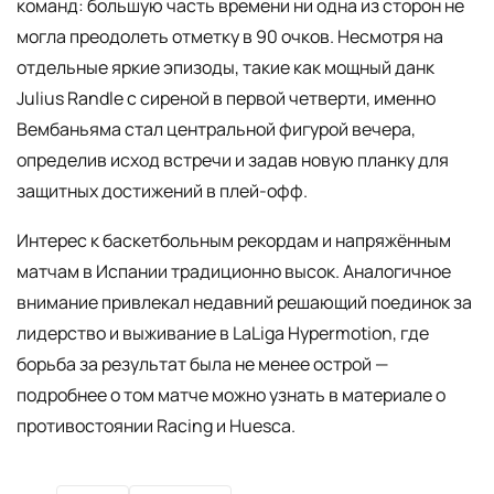
команд: большую часть времени ни одна из сторон не
могла преодолеть отметку в 90 очков. Несмотря на
отдельные яркие эпизоды, такие как мощный данк
Julius Randle с сиреной в первой четверти, именно
Вембаньяма стал центральной фигурой вечера,
определив исход встречи и задав новую планку для
защитных достижений в плей-офф.
Интерес к баскетбольным рекордам и напряжённым
матчам в Испании традиционно высок. Аналогичное
внимание привлекал недавний решающий поединок за
лидерство и выживание в LaLiga Hypermotion, где
борьба за результат была не менее острой —
подробнее о том матче можно узнать в материале о
противостоянии Racing и Huesca.