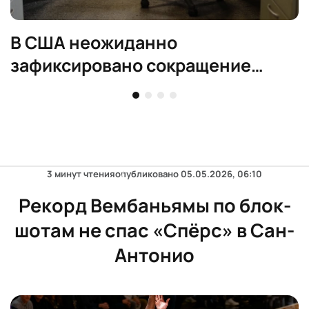
В США неожиданно
зафиксировано сокращение
рабочих мест в июле
3 минут чтения
опубликовано
05.05.2026, 06:10
Рекорд Вембаньямы по блок-
шотам не спас «Спёрс» в Сан-
Антонио