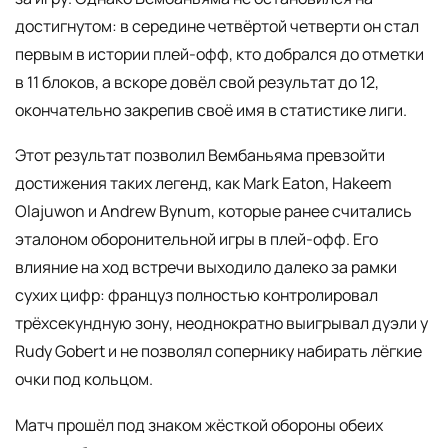
достигнутом: в середине четвёртой четверти он стал
первым в истории плей-офф, кто добрался до отметки
в 11 блоков, а вскоре довёл свой результат до 12,
окончательно закрепив своё имя в статистике лиги.
Этот результат позволил Вембаньяма превзойти
достижения таких легенд, как Mark Eaton, Hakeem
Olajuwon и Andrew Bynum, которые ранее считались
эталоном оборонительной игры в плей-офф. Его
влияние на ход встречи выходило далеко за рамки
сухих цифр: француз полностью контролировал
трёхсекундную зону, неоднократно выигрывал дуэли у
Rudy Gobert и не позволял сопернику набирать лёгкие
очки под кольцом.
Матч прошёл под знаком жёсткой обороны обеих