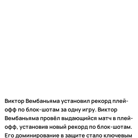
Виктор Вембаньяма установил рекорд плей-
офф по блок-шотам за одну игру. Виктор
Вембаньяма провёл выдающийся матч в плей-
офф, установив новый рекорд по блок-шотам.
Его доминирование в защите стало ключевым