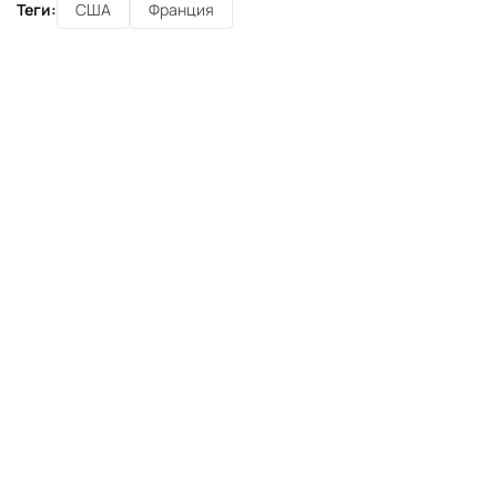
Теги:
США
Франция