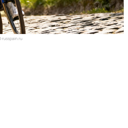
 russpain.ru