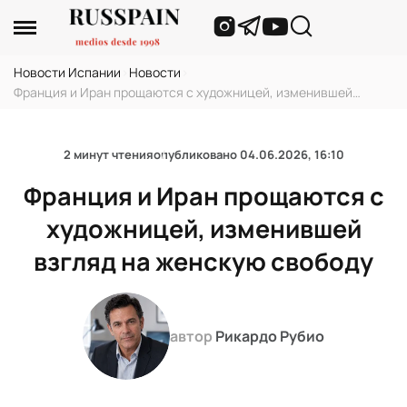
Новости Испании
›
Новости
›
Франция и Иран прощаются с художницей, изменившей
взгляд на женскую свободу
2 минут чтения
опубликовано
04.06.2026, 16:10
Франция и Иран прощаются с
художницей, изменившей
взгляд на женскую свободу
автор
Рикардо Рубио