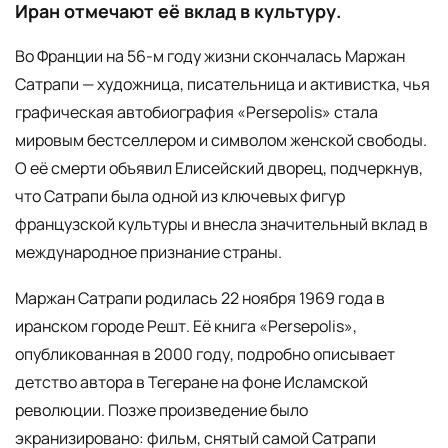
Иран отмечают её вклад в культуру.
Во Франции на 56-м году жизни скончалась Маржан
Сатрапи — художница, писательница и активистка, чья
графическая автобиография «Persepolis» стала
мировым бестселлером и символом женской свободы.
О её смерти объявил Елисейский дворец, подчеркнув,
что Сатрапи была одной из ключевых фигур
французской культуры и внесла значительный вклад в
международное признание страны.
Маржан Сатрапи родилась 22 ноября 1969 года в
иранском городе Решт. Её книга «Persepolis»,
опубликованная в 2000 году, подробно описывает
детство автора в Тегеране на фоне Исламской
революции. Позже произведение было
экранизировано: фильм, снятый самой Сатрапи