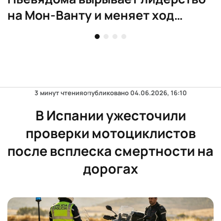
на Мон-Ванту и меняет ход
женского Тур де Франс
3 минут чтения
опубликовано
04.06.2026, 16:10
В Испании ужесточили
проверки мотоциклистов
после всплеска смертности на
дорогах