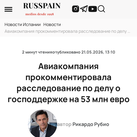
Новости Испании
›
Новости
›
Авиакомпания прокомментировала расследование по делу о
господдержке на 53 млн евро
2 минут чтения
опубликовано
21.05.2026, 13:10
Авиакомпания
прокомментировала
расследование по делу о
господдержке на 53 млн евро
автор
Рикардо Рубио