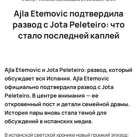
Ajla Etemovic подтвердила
развод с Jota Peleteiro: что
стало последней каплей
Ajla Etemovic и Jota Peleteiro: развод, который
обсуждает вся Испания. Ajla Etemovic
официально подтвердила развод с Jota
Peleteiro. В центре внимания — ее
откровенный пост и детали семейной драмы.
История пары вновь стала темой для
обсуждений в испанских медиа.
В испанской светской хронике новый громкий эпизод: