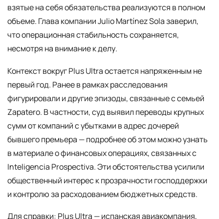
взятые на себя обязательства реализуются в полном
объеме. Глава компании Julio Martínez Sola заверил,
что операционная стабильность сохраняется,
несмотря на внимание к делу.
Контекст вокруг Plus Ultra остается напряженным не
первый год. Ранее в рамках расследования
фигурировали и другие эпизоды, связанные с семьей
Zapatero. В частности, суд выявил переводы крупных
сумм от компаний с убытками в адрес дочерей
бывшего премьера — подробнее об этом можно узнать
в материале о финансовых операциях, связанных с
Inteligencia Prospectiva. Эти обстоятельства усилили
общественный интерес к прозрачности господдержки
и контролю за расходованием бюджетных средств.
Для справки: Plus Ultra — испанская авиакомпания,