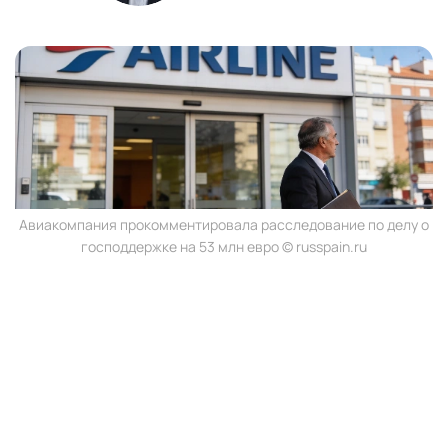
Авиакомпания прокомментировала расследование по делу о
господдержке на 53 млн евро © russpain.ru