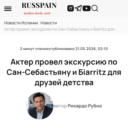
Новости Испании
›
Новости
›
Актер провел экскурсию по Сан-Себастьяну и Бiarritz для
друзей детства
2 минут чтения
опубликовано
21.05.2026, 02:10
Актер провел экскурсию по
Сан-Себастьяну и Бiarritz для
друзей детства
автор
Рикардо Рубио