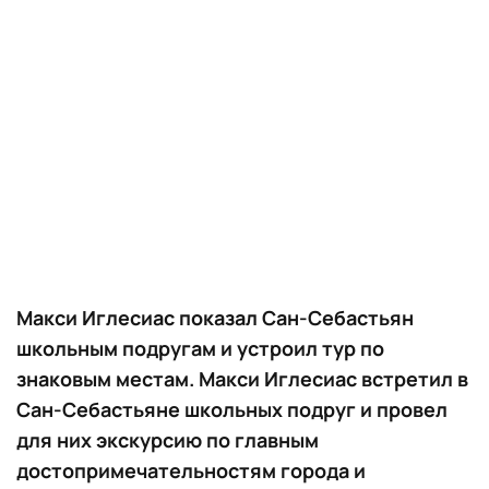
Макси Иглесиас показал Сан-Себастьян
школьным подругам и устроил тур по
знаковым местам. Макси Иглесиас встретил в
Сан-Себастьяне школьных подруг и провел
для них экскурсию по главным
достопримечательностям города и