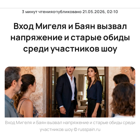
3 минут чтения
опубликовано
21.05.2026, 02:10
Вход Мигеля и Баян вызвал
напряжение и старые обиды
среди участников шоу
Вход Мигеля и Баян вызвал напряжение и старые обиды среди
участников шоу © russpain.ru