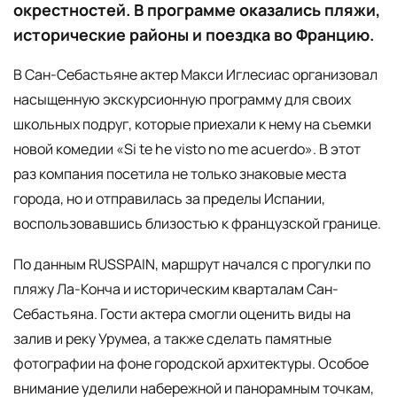
окрестностей. В программе оказались пляжи,
исторические районы и поездка во Францию.
В Сан-Себастьяне актер Макси Иглесиас организовал
насыщенную экскурсионную программу для своих
школьных подруг, которые приехали к нему на съемки
новой комедии «Si te he visto no me acuerdo». В этот
раз компания посетила не только знаковые места
города, но и отправилась за пределы Испании,
воспользовавшись близостью к французской границе.
По данным RUSSPAIN, маршрут начался с прогулки по
пляжу Ла-Конча и историческим кварталам Сан-
Себастьяна. Гости актера смогли оценить виды на
залив и реку Урумеа, а также сделать памятные
фотографии на фоне городской архитектуры. Особое
внимание уделили набережной и панорамным точкам,