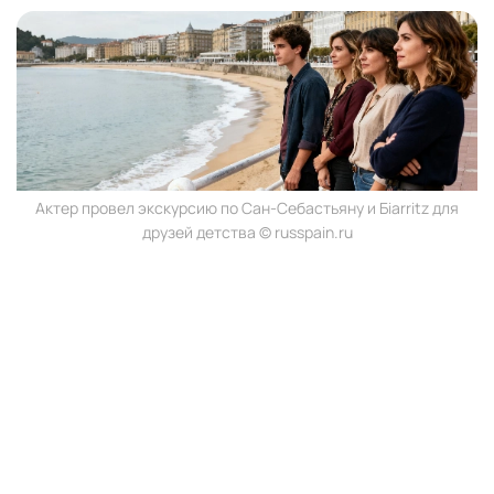
Актер провел экскурсию по Сан-Себастьяну и Бiarritz для
друзей детства © russpain.ru