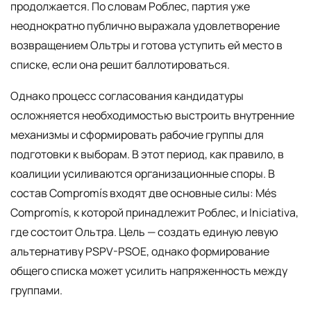
продолжается. По словам Роблес, партия уже
неоднократно публично выражала удовлетворение
возвращением Ольтры и готова уступить ей место в
списке, если она решит баллотироваться.
Однако процесс согласования кандидатуры
осложняется необходимостью выстроить внутренние
механизмы и сформировать рабочие группы для
подготовки к выборам. В этот период, как правило, в
коалиции усиливаются организационные споры. В
состав Compromís входят две основные силы: Мés
Compromís, к которой принадлежит Роблес, и Iniciativa,
где состоит Ольтра. Цель — создать единую левую
альтернативу PSPV-PSOE, однако формирование
общего списка может усилить напряженность между
группами.