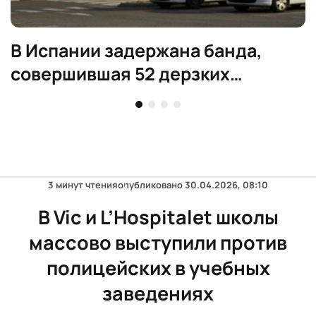
В Испании задержана банда,
совершившая 52 дерзких
ограбления
3 минут чтения
опубликовано
30.04.2026, 08:10
В Vic и L’Hospitalet школы
массово выступили против
полицейских в учебных
заведениях