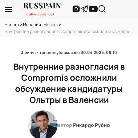
Новости Испании
›
Новости
›
Внутренние разногласия в Compromís осложнили обсуждение
кандидатуры Ольтры в Валенсии
3 минут чтения
опубликовано
30.04.2026, 08:10
Внутренние разногласия в
Compromís осложнили
обсуждение кандидатуры
Ольтры в Валенсии
автор
Рикардо Рубио