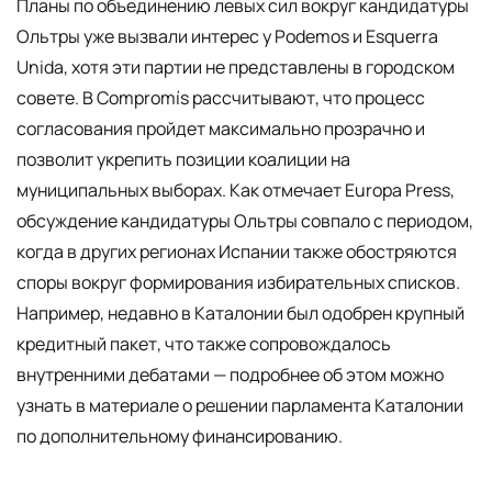
Планы по объединению левых сил вокруг кандидатуры
Ольтры уже вызвали интерес у Podemos и Esquerra
Unida, хотя эти партии не представлены в городском
совете. В Compromís рассчитывают, что процесс
согласования пройдет максимально прозрачно и
позволит укрепить позиции коалиции на
муниципальных выборах. Как отмечает Europa Press,
обсуждение кандидатуры Ольтры совпало с периодом,
когда в других регионах Испании также обостряются
споры вокруг формирования избирательных списков.
Например, недавно в Каталонии был одобрен крупный
кредитный пакет, что также сопровождалось
внутренними дебатами — подробнее об этом можно
узнать в материале о решении парламента Каталонии
по дополнительному финансированию.