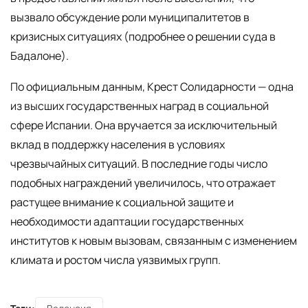
вызвало обсуждение роли муниципалитетов в
кризисных ситуациях (подробнее о решении суда в
Бадалоне).
По официальным данным, Крест Солидарности — одна
из высших государственных наград в социальной
сфере Испании. Она вручается за исключительный
вклад в поддержку населения в условиях
чрезвычайных ситуаций. В последние годы число
подобных награждений увеличилось, что отражает
растущее внимание к социальной защите и
необходимости адаптации государственных
институтов к новым вызовам, связанным с изменением
климата и ростом числа уязвимых групп.