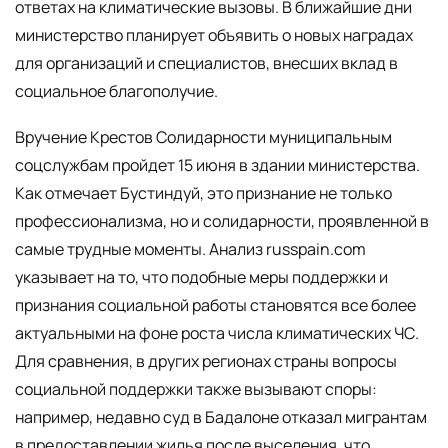
ответах на климатические вызовы. В ближайшие дни
министерство планирует объявить о новых наградах
для организаций и специалистов, внесших вклад в
социальное благополучие.
Вручение Крестов Солидарности муниципальным
соцслужбам пройдет 15 июня в здании министерства.
Как отмечает Бустиндуй, это признание не только
профессионализма, но и солидарности, проявленной в
самые трудные моменты. Анализ russpain.com
указывает на то, что подобные меры поддержки и
признания социальной работы становятся все более
актуальными на фоне роста числа климатических ЧС.
Для сравнения, в других регионах страны вопросы
социальной поддержки также вызывают споры:
например, недавно суд в Бадалоне отказал мигрантам
в предоставлении жилья после выселения, что