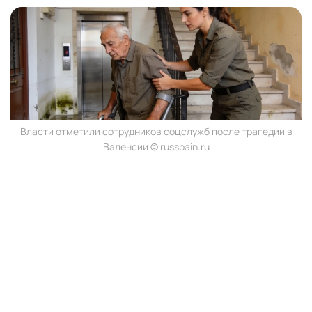
Власти отметили сотрудников соцслужб после трагедии в
Валенсии © russpain.ru