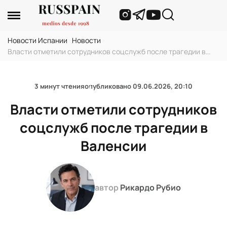
Новости Испании
›
Новости
›
Власти отметили сотрудников соцслужб после трагедии в
Валенсии
3 минут чтения
опубликовано
09.06.2026, 20:10
Власти отметили сотрудников
соцслужб после трагедии в
Валенсии
автор
Рикардо Рубио