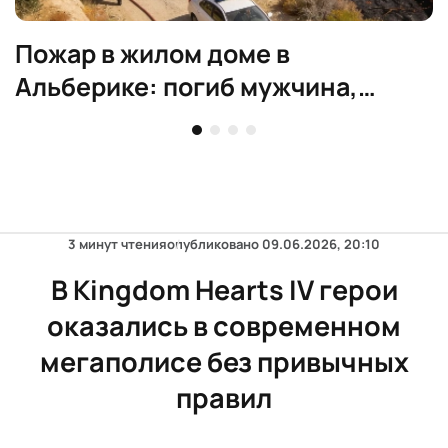
Пожар в жилом доме в
Альберике: погиб мужчина,
эвакуированы жильцы
3 минут чтения
опубликовано
09.06.2026, 20:10
В Kingdom Hearts IV герои
оказались в современном
мегаполисе без привычных
правил