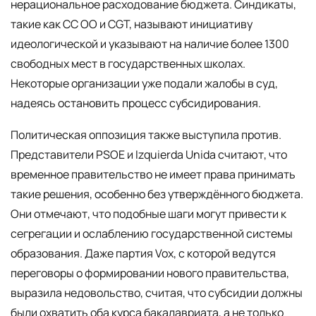
нерациональное расходование бюджета. Синдикаты,
такие как CC OO и CGT, называют инициативу
идеологической и указывают на наличие более 1300
свободных мест в государственных школах.
Некоторые организации уже подали жалобы в суд,
надеясь остановить процесс субсидирования.
Политическая оппозиция также выступила против.
Представители PSOE и Izquierda Unida считают, что
временное правительство не имеет права принимать
такие решения, особенно без утверждённого бюджета.
Они отмечают, что подобные шаги могут привести к
сегрегации и ослаблению государственной системы
образования. Даже партия Vox, с которой ведутся
переговоры о формировании нового правительства,
выразила недовольство, считая, что субсидии должны
были охватить оба курса бакалавриата, а не только