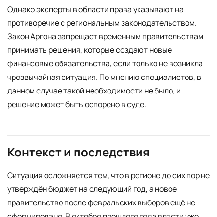
Однако эксперты в области права указывают на
противоречие с региональным законодательством.
Закон Аргона запрещает временным правительствам
принимать решения, которые создают новые
финансовые обязательства, если только не возникла
чрезвычайная ситуация. По мнению специалистов, в
данном случае такой необходимости не было, и
решение может быть оспорено в суде.
Контекст и последствия
Ситуация осложняется тем, что в регионе до сих пор не
утверждён бюджет на следующий год, а новое
правительство после февральских выборов ещё не
сформировано. В октябре прошлого года власти уже