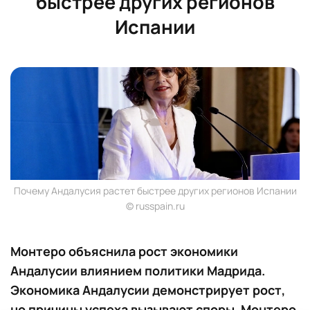
быстрее других регионов
Испании
Почему Андалусия растет быстрее других регионов Испании
© russpain.ru
Монтеро объяснила рост экономики
Андалусии влиянием политики Мадрида.
Экономика Андалусии демонстрирует рост,
но причины успеха вызывают споры. Монтеро