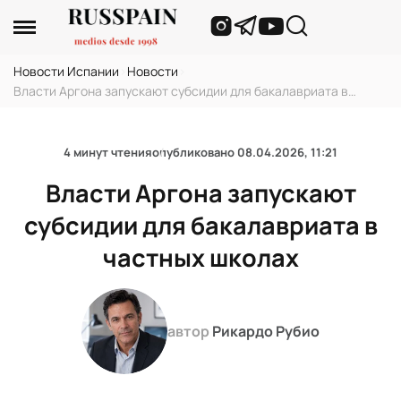
Новости Испании
›
Новости
›
Власти Аргона запускают субсидии для бакалавриата в
частных школах
4 минут чтения
опубликовано
08.04.2026, 11:21
Власти Аргона запускают
субсидии для бакалавриата в
частных школах
автор
Рикардо Рубио