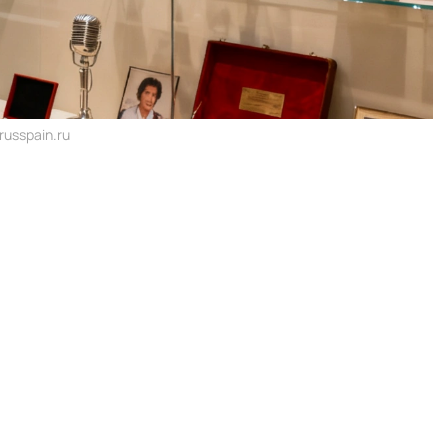
usspain.ru