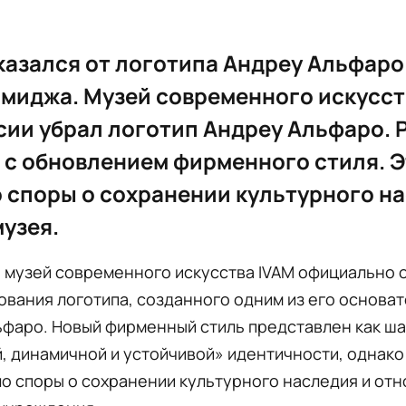
казался от логотипа Андреу Альфаро
миджа. Музей современного искусст
сии убрал логотип Андреу Альфаро.
 с обновлением фирменного стиля. 
 споры о сохранении культурного н
музея.
 музей современного искусства IVAM официально 
ования логотипа, созданного одним из его основа
фаро. Новый фирменный стиль представлен как ша
, динамичной и устойчивой» идентичности, однак
о споры о сохранении культурного наследия и отн