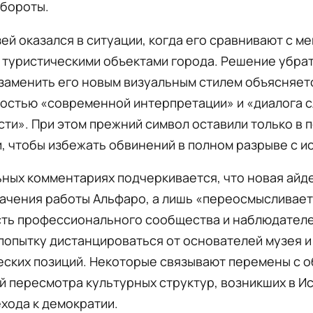
обороты.
ей оказался в ситуации, когда его сравнивают с м
туристическими объектами города. Решение убрат
заменить его новым визуальным стилем объясняет
остью «современной интерпретации» и «диалога 
ти». При этом прежний символ оставили только в 
, чтобы избежать обвинений в полном разрыве с и
ных комментариях подчеркивается, что новая айд
ачения работы Альфаро, а лишь «переосмысливает
сть профессионального сообщества и наблюдателе
попытку дистанцироваться от основателей музея и
еских позиций. Некоторые связывают перемены с 
 пересмотра культурных структур, возникших в И
хода к демократии.