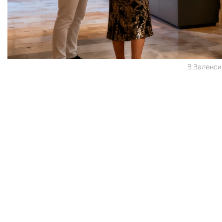
В Валенси