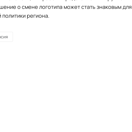
шение о смене логотипа может стать знаковым для
 политики региона.
нсия