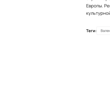
Европы. Ре
культурной
Теги:
Вале