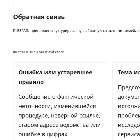
Обратная связь
RUSSPAIN принимает структурированную обратную связь от читателей, эк
ПОЛЕЗНЫЕ ТИПЫ ОБРАТНОЙ СВЯЗИ
Ошибка или устаревшее
Тема и
правило
Предло
Сообщение о фактической
докуме
неточности, изменившейся
источн
процедуре, неверной ссылке,
проблем
старом адресе ведомства или
исследо
ошибке в цифрах.
сервиса