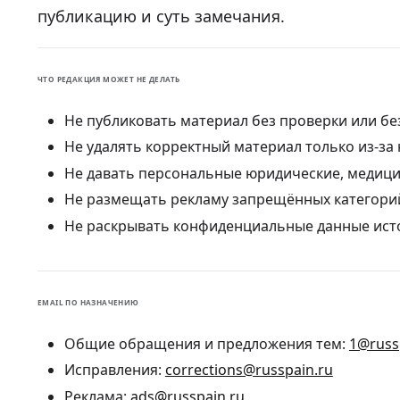
публикацию и суть замечания.
ЧТО РЕДАКЦИЯ МОЖЕТ НЕ ДЕЛАТЬ
Не публиковать материал без проверки или бе
Не удалять корректный материал только из-за
Не давать персональные юридические, медици
Не размещать рекламу запрещённых категорий
Не раскрывать конфиденциальные данные исто
EMAIL ПО НАЗНАЧЕНИЮ
Общие обращения и предложения тем:
1@russ
Исправления:
corrections@russpain.ru
Реклама:
ads@russpain.ru