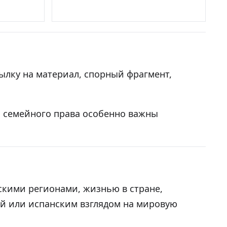
сылку на материал, спорный фрагмент,
и семейного права особенно важны
скими регионами, жизнью в стране,
ой или испанским взглядом на мировую