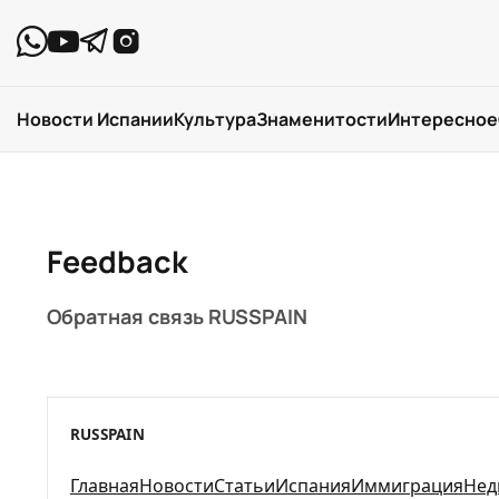
Новости Испании
Культура
Знаменитости
Интересное
Feedback
Обратная связь RUSSPAIN
RUSSPAIN
Главная
Новости
Статьи
Испания
Иммиграция
Нед