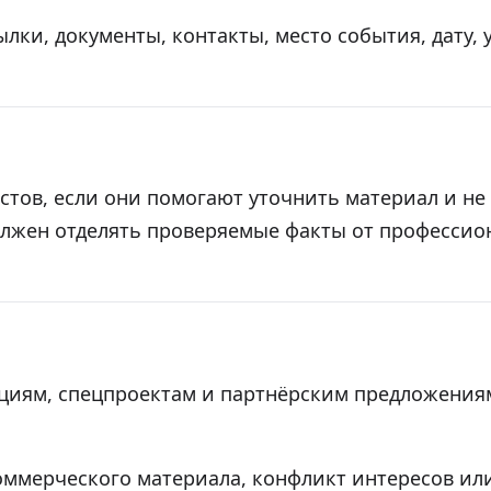
ки, документы, контакты, место события, дату, 
стов, если они помогают уточнить материал и н
олжен отделять проверяемые факты от профессио
циям, спецпроектам и партнёрским предложени
ммерческого материала, конфликт интересов или 