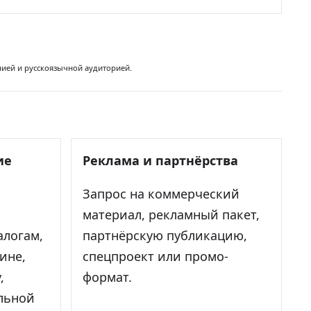
нией и русскоязычной аудиторией.
ие
Реклама и партнёрства
Запрос на коммерческий
материал, рекламный пакет,
алогам,
партнёрскую публикацию,
ине,
спецпроект или промо-
,
формат.
льной