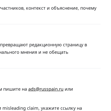
участников, контекст и объяснение, почему
е превращают редакционную страницу в
нального мнения и не обещать
ям пишите на
ads@russpain.ru
или
misleading claim, укажите ссылку на