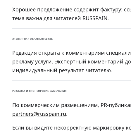
Хорошее предложение содержит фактуру: ссыл
тема важна для читателей RUSSPAIN.
ЭКСПЕРТНАЯ ОБРАТНАЯ СВЯЗЬ
Редакция открыта к комментариям специали
рекламу услуги. Экспертный комментарий д
индивидуальный результат читателю.
РЕКЛАМА И СПОНСОРСКИЕ ЗАМЕЧАНИЯ
По коммерческим размещениям, PR-публика
partners@russpain.ru
.
Если вы видите некорректную маркировку ко