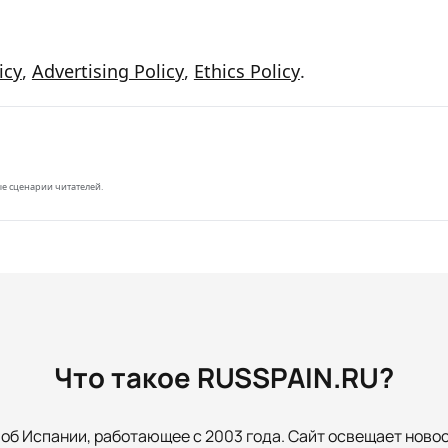
icy
,
Advertising Policy
,
Ethics Policy
.
е сценарии читателей.
Что такое RUSSPAIN.RU?
б Испании, работающее с 2003 года. Сайт освещает новост